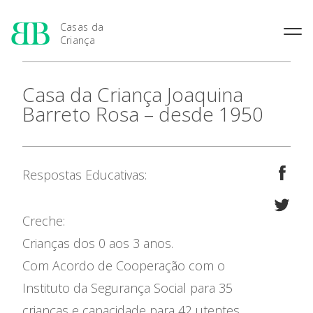
Casas da
Criança
História das Casas da
Rainha Santa Isabel
Condições Prévias de
Casa da Criança Joaquina
Criança
Admissão
Joaquina Barreto Rosa
Barreto Rosa – desde 1950
Pensamento Pedagógico de
Período de Inscrição
Maria do Resgate Salazar
Bissaya Barreto
Candidatura
Maria Rita Patrocínio Costa
Natureza e fins pedagógicos
Renovação da Matrícula
das Casas da Criança
S. Julião
Respostas Educativas:
Princípios Educativos Gerais
Maria Leonor Anjos Diniz
Maria Granado
Creche:
Crianças dos 0 aos 3 anos.
Apresentação
Com Acordo de Cooperação com o
Instituto da Segurança Social para 35
As 7 Casas da Criança
crianças e capacidade para 42 utentes.