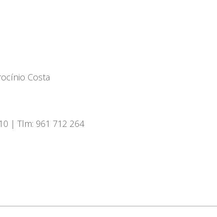
rocínio Costa
10 | Tlm: 961 712 264