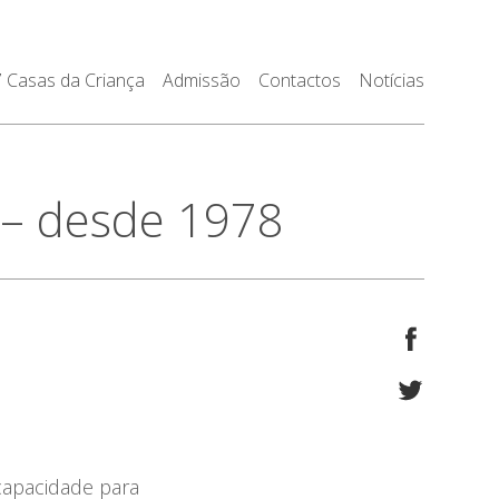
7 Casas da Criança
Admissão
Contactos
Notícias
a – desde 1978
capacidade para