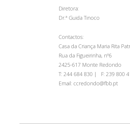
Diretora:
Dr.ª Guida Tinoco
Contactos:
Casa da Criança Maria Rita Pat
Rua da Figueirinha, nº6
2425-617 Monte Redondo
T: 244 684 830 |
F: 239 800 4
Email: ccredondo@fbb.pt