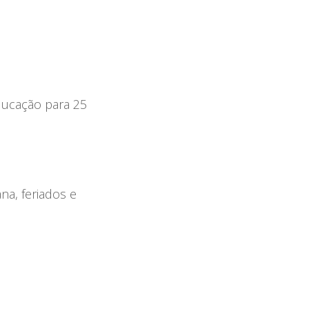
ducação para 25
na, feriados e