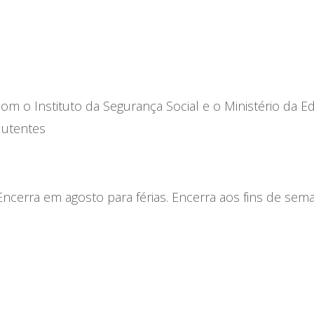
 o Instituto da Segurança Social e o Ministério da E
 utentes
Encerra em agosto para férias. Encerra aos fins de sema