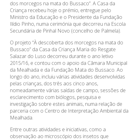
dos morcegos na mata do Bussaco”. A Casa da
Criança recebeu hoje o prémio, entregue pelo
Ministro da Educação e o Presidente da Fundação
Ilídio Pinho, numa cerimónia que decorreu na Escola
Secundária de Pinhal Novo (concelho de Palmela).
O projeto “À descoberta dos morcegos na mata do
Bussaco” da Casa da Criança Maria do Resgate
Salazar do Luso decorreu durante o ano letivo
2015/16, e contou com o apoio da Câmara Municipal
da Mealhada e da Fundação Mata do Bussaco. Ao
longo do ano, incluiu várias atividades desenvolvidas
pelas crianças, dos três aos cinco anos,
nomeadamente várias saídas de campo, sessões de
esclarecimento com biólogos, pesquisa e
investigação sobre estes animais, numa relação de
parceria com o Centro de Interpretação Ambiental da
Mealhada.
Entre outras atividades e iniciativas, como a
observação ao microscópio dos insetos que