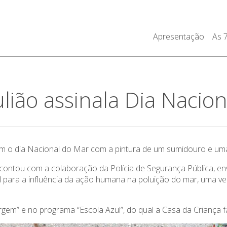
Apresentação
As 
ulião assinala Dia Nacio
am o dia Nacional do Mar com a pintura de um sumidouro e uma
 contou com a colaboração da Polícia de Segurança Pública, env
l para a influência da ação humana na poluição do mar, uma vez
gem” e no programa “Escola Azul”, do qual a Casa da Criança f