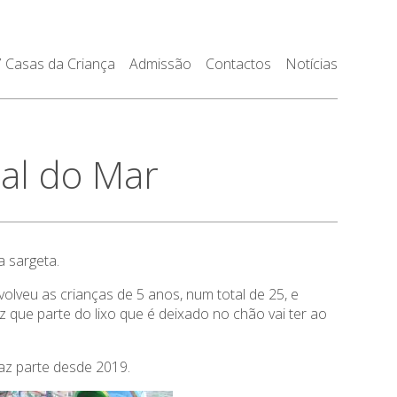
7 Casas da Criança
Admissão
Contactos
Notícias
nal do Mar
 sargeta.
olveu as crianças de 5 anos, num total de 25, e
 que parte do lixo que é deixado no chão vai ter ao
az parte desde 2019.