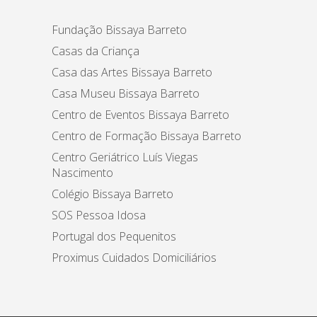
Fundação Bissaya Barreto
Casas da Criança
Casa das Artes Bissaya Barreto
Casa Museu Bissaya Barreto
Centro de Eventos Bissaya Barreto
Centro de Formação Bissaya Barreto
Centro Geriátrico Luís Viegas
Nascimento
Colégio Bissaya Barreto
SOS Pessoa Idosa
Portugal dos Pequenitos
Proximus Cuidados Domiciliários