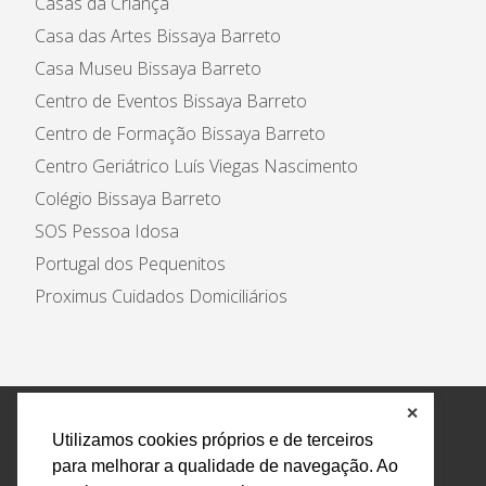
Casas da Criança
Casa das Artes Bissaya Barreto
Casa Museu Bissaya Barreto
Centro de Eventos Bissaya Barreto
Centro de Formação Bissaya Barreto
Centro Geriátrico Luís Viegas Nascimento
Colégio Bissaya Barreto
SOS Pessoa Idosa
Portugal dos Pequenitos
Proximus Cuidados Domiciliários
✕
Política de Privacidade e Tratamento de Dados
Utilizamos cookies próprios e de terceiros
Encarregado de Proteção de Dados
Livro Eletrónico
para melhorar a qualidade de navegação. Ao
de Reclamações
Canal de Denúncias