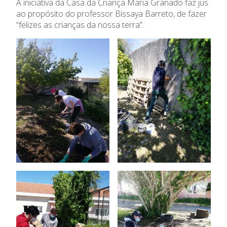
A iniciativa da Casa da Criança Maria Granado faz jus
ao propósito do professor Bissaya Barreto, de fazer
“felizes as crianças da nossa terra”.