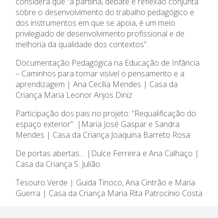
considera que “a partilha, debate e reflexão conjunta
sobre o desenvolvimento do trabalho pedagógico e
dos instrumentos em que se apoia, é um meio
privilegiado de desenvolvimento profissional e de
melhoria da qualidade dos contextos”.
Documentação Pedagógica na Educação de Infância
– Caminhos para tornar visível o pensamento e a
aprendizagem | Ana Cecília Mendes | Casa da
Criança Maria Leonor Anjos Diniz
Participação dos pais no projeto: “Requalificação do
espaço exterior” |Maria José Gaspar e Sandra
Mendes | Casa da Criança Joaquina Barreto Rosa
De portas abertas… |Dulce Ferreira e Ana Calhaço |
Casa da Criança S. Julião
Tesouro Verde | Guida Tinoco, Ana Cintrão e Maria
Guerra | Casa da Criança Maria Rita Patrocínio Costa