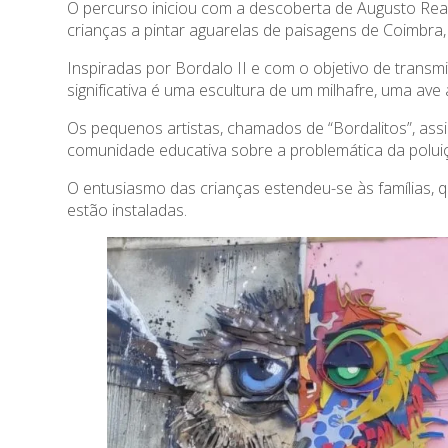
O percurso iniciou com a descoberta de Augusto Real 
crianças a pintar aguarelas de paisagens de Coimbra,
Inspiradas por Bordalo II e com o objetivo de transmi
significativa é uma escultura de um milhafre, uma av
Os pequenos artistas, chamados de “Bordalitos”, assi
comunidade educativa sobre a problemática da polui
O entusiasmo das crianças estendeu-se às famílias, q
estão instaladas.