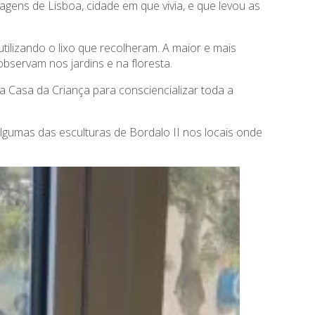
agens de Lisboa, cidade em que vivia, e que levou as
utilizando o lixo que recolheram. A maior e mais
bservam nos jardins e na floresta.
a Casa da Criança para consciencializar toda a
algumas das esculturas de Bordalo II nos locais onde