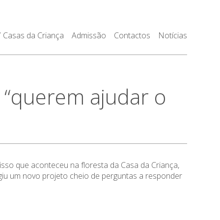
7 Casas da Criança
Admissão
Contactos
Notícias
 “querem ajudar o
 isso que aconteceu na floresta da Casa da Criança,
rgiu um novo projeto cheio de perguntas a responder