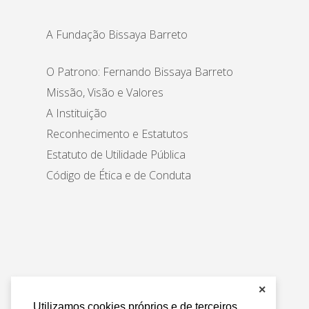
A Fundação Bissaya Barreto
O Patrono: Fernando Bissaya Barreto
Missão, Visão e Valores
A Instituição
Reconhecimento e Estatutos
Estatuto de Utilidade Pública
Código de Ética e de Conduta
✕
Utilizamos cookies próprios e de terceiros