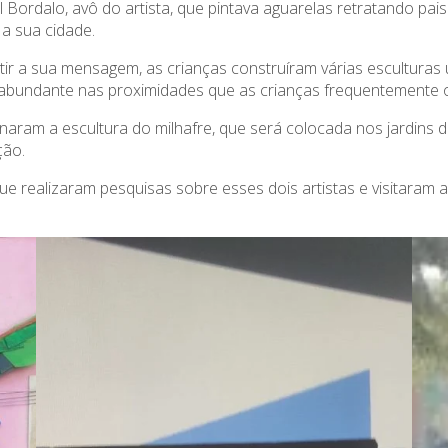
Bordalo, avô do artista, que pintava aguarelas retratando pais
 a sua cidade.
tir a sua mensagem, as crianças construíram várias esculturas 
e abundante nas proximidades que as crianças frequentemente o
naram a escultura do milhafre, que será colocada nos jardins d
ção.
ue realizaram pesquisas sobre esses dois artistas e visitaram 