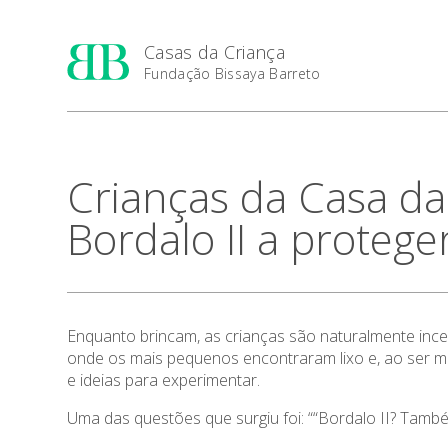
Casas da Criança
Fundação Bissaya Barreto
Crianças da Casa d
Bordalo II a protege
Enquanto brincam, as crianças são naturalmente incen
onde os mais pequenos encontraram lixo e, ao ser me
e ideias para experimentar.
Uma das questões que surgiu foi: ““Bordalo II? Tamb