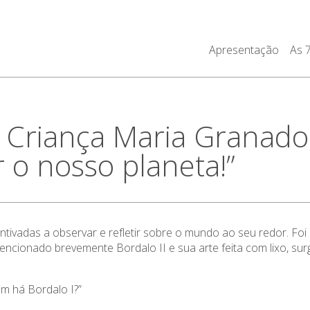
Apresentação
As 
a Criança Maria Granado
r o nosso planeta!”
tivadas a observar e refletir sobre o mundo ao seu redor. Foi
ncionado brevemente Bordalo II e sua arte feita com lixo, su
ém há Bordalo I?”