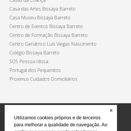
Casas da Criança
Casa das Artes Bissaya Barreto
Casa Museu Bissaya Barreto
Centro de Eventos Bissaya Barreto
Centro de Formação Bissaya Barreto
Centro Geriátrico Luís Viegas Nascimento
Colégio Bissaya Barreto
SOS Pessoa Idosa
Portugal dos Pequenitos
Proximus Cuidados Domiciliários
✕
Política de Privacidade e Tratamento de Dados
Utilizamos cookies próprios e de terceiros
Encarregado de Proteção de Dados
Livro Eletrónico
para melhorar a qualidade de navegação. Ao
de Reclamações
Canal de Denúncias