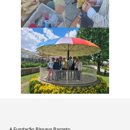
A Fundação Bissaya Barreto