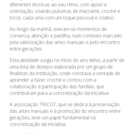
diferentes técnicas ao seu ritmo, com apoio e
orientação, criando pulseiras de macramé, croché e
Contactos
tricot, cada uma com um toque pessoal e criativo.
Notícias
Ao longo da manhã, viveram-se momentos de
conversa, atenção e partilha, num contexto marcado
pela valorização das artes manuais e pelo encontro
entre gerações.
Esta atividade surgiu no início do ano letivo, a partir de
uma lista de desejos elaborada por um grupo de
finalistas da instituição, onde constava a vontade de
aprender a fazer croché e contou com a
colaboração e participação das famílias, que
contribuíram para a concretização da iniciativa.
A associação TRICOT, que se dedica à preservação
das artes manuais e à promoção do encontro entre
gerações, teve um papel fundamental na
concretização da iniciativa.