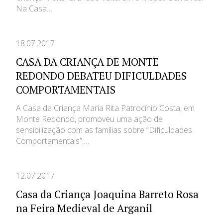
Na Casa…
18.07.2017
CASA DA CRIANÇA DE MONTE
REDONDO DEBATEU DIFICULDADES
COMPORTAMENTAIS
A Casa da Criança Maria Rita Patrocínio Costa, em
Monte Redondo, promoveu uma ação de
sensibilização com as famílias sobre “Dificuldades
Comportamentais”,…
12.07.2017
Casa da Criança Joaquina Barreto Rosa
na Feira Medieval de Arganil