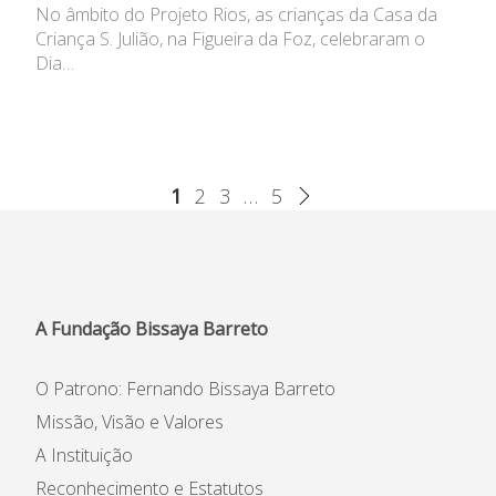
No âmbito do Projeto Rios, as crianças da Casa da
Criança S. Julião, na Figueira da Foz, celebraram o
Dia…
1
2
3
…
5
A Fundação Bissaya Barreto
O Patrono: Fernando Bissaya Barreto
Missão, Visão e Valores
A Instituição
Reconhecimento e Estatutos