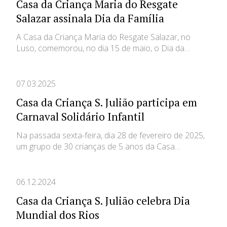
Casa da Criança Maria do Resgate
Salazar assinala Dia da Família
A Casa da Criança Maria do Resgate Salazar, no
Luso, comemorou, no dia 15 de maio, o Dia da…
07.03.2025
Casa da Criança S. Julião participa em
Carnaval Solidário Infantil
Na passada sexta-feira, dia 28 de fevereiro de 2025,
um grupo de 30 crianças de 5 anos da Casa…
06.12.2024
Casa da Criança S. Julião celebra Dia
Mundial dos Rios