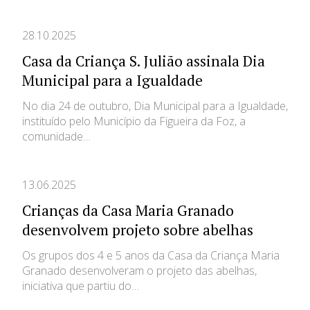
28.10.2025
Casa da Criança S. Julião assinala Dia
Municipal para a Igualdade
No dia 24 de outubro, Dia Municipal para a Igualdade,
instituído pelo Município da Figueira da Foz, a
comunidade…
13.06.2025
Crianças da Casa Maria Granado
desenvolvem projeto sobre abelhas
Os grupos dos 4 e 5 anos da Casa da Criança Maria
Granado desenvolveram o projeto das abelhas,
iniciativa que partiu do…