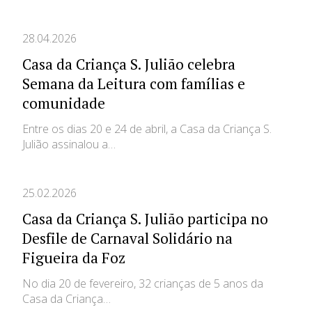
28.04.2026
Casa da Criança S. Julião celebra
Semana da Leitura com famílias e
comunidade
Entre os dias 20 e 24 de abril, a Casa da Criança S.
Julião assinalou a…
25.02.2026
Casa da Criança S. Julião participa no
Desfile de Carnaval Solidário na
Figueira da Foz
No dia 20 de fevereiro, 32 crianças de 5 anos da
Casa da Criança…