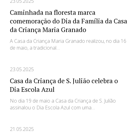
23.05.2025
Caminhada na floresta marca
comemoração do Dia da Família da Casa
da Criança Maria Granado
A Casa da Criança Maria Granado realizou, no dia 16
de maio, a tradicional…
23.05.2025
Casa da Criança de S. Julião celebra o
Dia Escola Azul
No dia 19 de maio a Casa da Criança de S. Julião
assinalou o Dia Escola Azul com uma…
21.05.2025