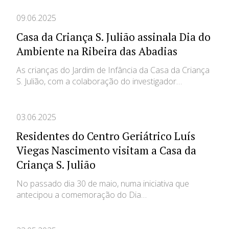
09.06.2025
Casa da Criança S. Julião assinala Dia do
Ambiente na Ribeira das Abadias
As crianças do Jardim de Infância da Casa da Criança
S. Julião, com a colaboração do investigador…
03.06.2025
Residentes do Centro Geriátrico Luís
Viegas Nascimento visitam a Casa da
Criança S. Julião
No passado dia 30 de maio, numa iniciativa que
antecipou a comemoração do Dia…